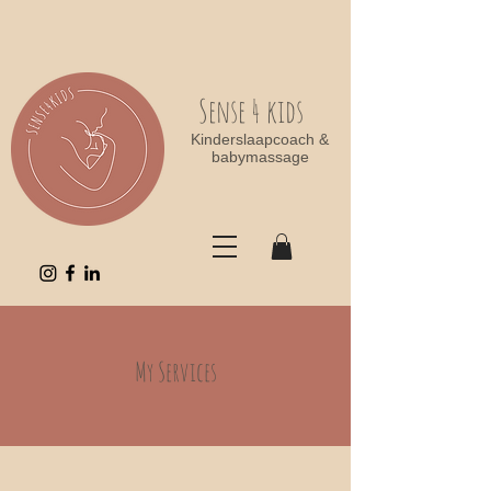
Sense 4 kids
Kinderslaapcoach &
babymassage
My Services