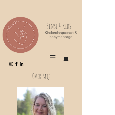
Sense 4 kids
Kinderslaapcoach &
babymassage
Over mij