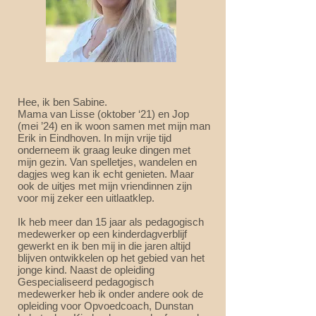
Hee, ik ben Sabine.
Mama van Lisse (oktober ‘21) en Jop
(mei ’24) en ik woon samen met mijn man
Erik in Eindhoven. In mijn vrije tijd
onderneem ik graag leuke dingen met
mijn gezin. Van spelletjes, wandelen en
dagjes weg kan ik echt genieten. Maar
ook de uitjes met mijn vriendinnen zijn
voor mij zeker een uitlaatklep.
Ik heb meer dan 15 jaar als pedagogisch
medewerker op een kinderdagverblijf
gewerkt en ik ben mij in die jaren altijd
blijven ontwikkelen op het gebied van het
jonge kind. Naast de opleiding
Gespecialiseerd pedagogisch
medewerker heb ik onder andere ook de
opleiding voor Opvoedcoach, Dunstan