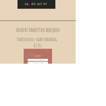
Ja, dit wil ik!
Andere pakketten bekijken
Individuele slaap coaching
€350,-
Contact gegevens