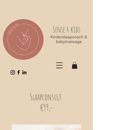
Sense 4 kids
Kinderslaapcoach &
babymassage
Slaapconsult
€99,-