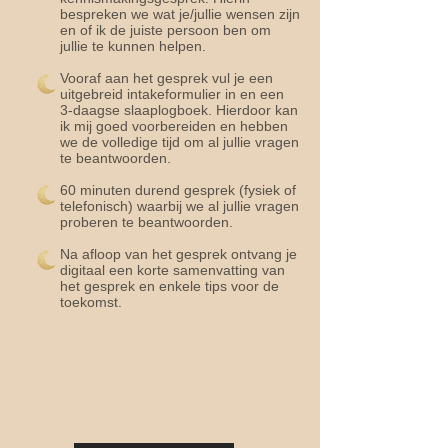
bespreken we wat je/jullie wensen zijn
en of ik de juiste persoon ben om
jullie te kunnen helpen.
Vooraf aan het gesprek vul je een
uitgebreid intakeformulier in en een
3-daagse slaaplogboek. Hierdoor kan
ik mij goed voorbereiden en hebben
we de volledige tijd om al jullie vragen
te beantwoorden.
60 minuten durend gesprek (fysiek of
telefonisch) waarbij we al jullie vragen
proberen te beantwoorden.
Na afloop van het gesprek ontvang je
digitaal een korte samenvatting van
het gesprek en enkele tips voor de
toekomst.