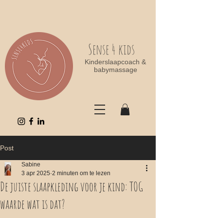
Sense 4 kids
Kinderslaapcoach &
babymassage
Post
Sabine
3 apr 2025
2 minuten om te lezen
De juiste slaapkleding voor je kind: TOG
waarde wat is dat?